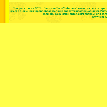
Товарные знаки ®"The Simpsons" и ®"Futurama" являются зарегистр
имеет отношения к правообладателям и является неофициальным. Инфо
если они защищены авторским правом, для свя
www.sim-fut