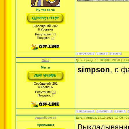
Ну так то чё
Сообщений:
802
6 Уровень
Репутация:
53
Подарки:
14
Muse
Дата: Среда, 15.10.2008, 20:20 | Со
simpson
, с ф
Мегги
Сообщений:
291
4 Уровень
Репутация:
23
Подарки:
2
Андрей200895
Дата: Пятница, 17.10.2008, 17:06 | 
Выкладывание
Приколист