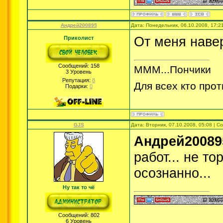
Андрей200895
Дата: Понедельник, 06.10.2008, 17:
От меня наве
Приколист
Сообщений:
158
МММ...Пончики
3 Уровень
Репутация:
8
Для всех кто прот
Подарки:
0
GJS
Дата: Вторник, 07.10.2008, 05:08 | 
Андрей20089
работ... не т
осознанно...
Ну так то чё
Сообщений:
802
6 Уровень