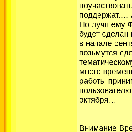
поучаствоват
поддержат.… 
По лучшему Ф
будет сделан
в начале сент
возьмутся сде
тематическом
много времен
работы прини
пользователю
октября…
_________
Внимание Вре