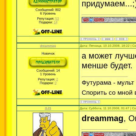
придумаем...;
Сообщений:
802
6 Уровень
Репутация:
53
Подарки:
14
dreammag
Дата: Пятница, 10.10.2008, 18:22 | 
а может лучш
Новичок
менше будет.
Сообщений:
14
1 Уровень
Репутация:
2
Футурама - мульт 
Подарки:
0
Спорить со мной 
GJS
Дата: Суббота, 11.10.2008, 01:47 | 
dreammag
, О