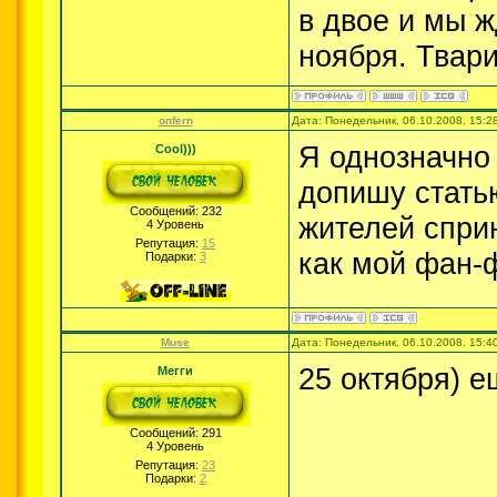
в двое и мы ж
ноября. Твар
onfern
Дата: Понедельник, 06.10.2008, 15:
Я однозначно 
Cool)))
допишу стать
Сообщений:
232
жителей спри
4 Уровень
Репутация:
15
как мой фан-
Подарки:
3
Muse
Дата: Понедельник, 06.10.2008, 15:
25 октября) е
Мегги
Сообщений:
291
4 Уровень
Репутация:
23
Подарки:
2