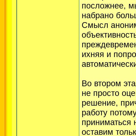
посложнее, м
набрано боль
Смысл аноним
объективность
преждевремен
ихняя и попро
автоматически
Во втором эт
не просто оце
решение, прич
работу потому
приниматься н
оставим тольк