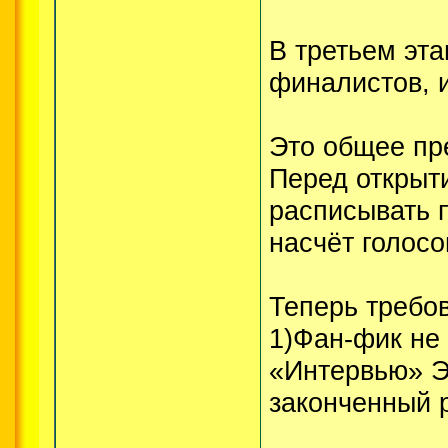
В третьем эт
финалистов, 
Это общее пр
Перед открыти
расписывать 
насчёт голосо
Теперь требо
1)Фан-фик не
«Интервью» Э
законченный 