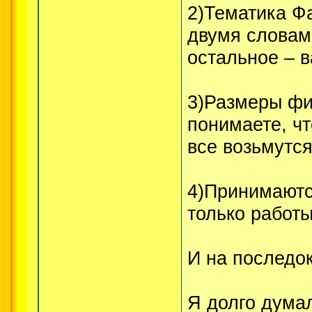
2)Тематика Ф
двумя словам
остальное – 
3)Размеры фи
понимаете, чт
все возьмутся
4)Принимаютс
только работ
И на последок
Я долго дума