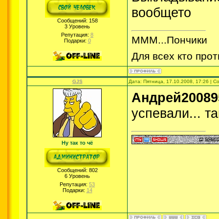
вообщето
Сообщений:
158
3 Уровень
Репутация:
8
МММ...Пончики
Подарки:
0
Для всех кто прот
GJS
Дата: Пятница, 17.10.2008, 17:26 | 
Андрей20089
успевали... та
Ну так то чё
Сообщений:
802
6 Уровень
Репутация:
53
Подарки:
14