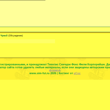
Чужой
(Обсуждение)
егистрированными, и пренадлжеат Твентис Сенчури Фокс Филм Корпорейшн. Да
ор сайта готов удалить любые материалы, если они защищены авторским прав
формой
.
www.sim-fut.ru 2026 |
Хостинг от
uCoz