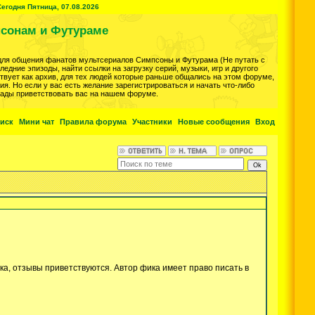
егодня Пятница, 07.08.2026
сонам и Футураме
для общения фанатов мультсериалов Симпсоны и Футурама (Не путать с
дние эпизоды, найти ссылки на загрузку серий, музыки, игр и другого
ствует как архив, для тех людей которые раньше общались на этом форуме,
ия. Но если у вас есть желание зарегистрироваться и начать что-либо
Рады приветствовать вас на нашем форуме.
иск
Мини чат
Правила форума
Участники
Новые сообщения
Вход
ка, отзывы приветствуются. Автор фика имеет право писать в