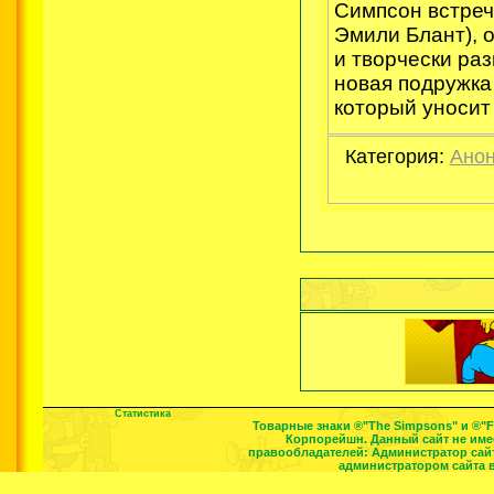
Симпсон встреч
Эмили Блант), 
и творчески раз
новая подружка
который уносит 
Категория:
Анон
Статистика
Товарные знаки ®"The Simpsons" и ®"
Корпорейшн. Данный сайт не им
правообладателей: Администратор сайт
администратором сайта 