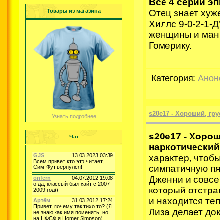
Все 4 серии э
Товары из магазина
Отец знает хуже
Хиллс 9-0-2-1-Д
женщины и мани
Гомерику.
Категория:
Анон
s20e17 - Хороший, гру
Узнать подробнее
s20e17 - Хорош
Чат
наркотический
характер, чтоб
симпатичную пя
Дженни и совсе
который отстра
и находится те
Лиза делает до