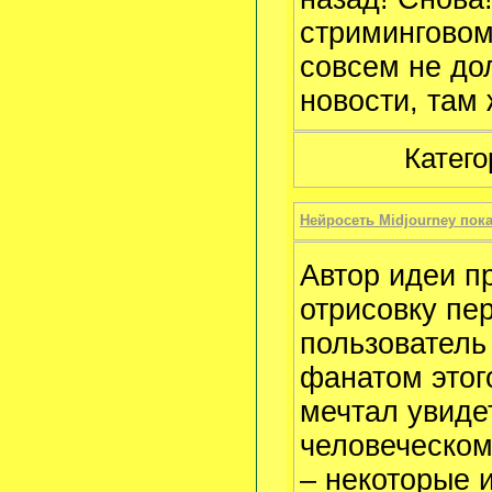
стриминговом
совсем не до
новости, там 
Катего
Нейросеть Midjourney пок
Автор идеи пр
отрисовку пе
пользовател
фанатом этого
мечтал увиде
человеческом
– некоторые 