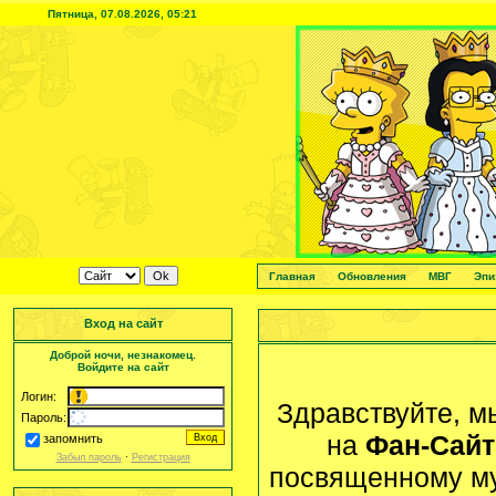
Пятница, 07.08.2026, 05:21
Главная
Обновления
МВГ
Эпи
Вход на сайт
Доброй ночи, незнакомец.
Войдите на сайт
Логин:
Здравствуйте, м
Пароль:
на
Фан-Сайт
запомнить
Забыл пароль
·
Регистрация
посвященному м