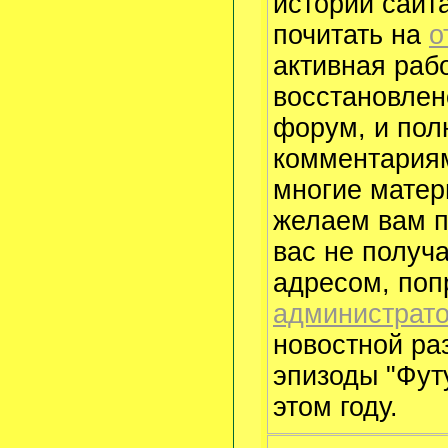
истории сайт
почитать на
о
активная раб
восстановлен
форум, и пол
комментариям
многие матер
желаем вам п
вас не получ
адресом, поп
администрато
новостной ра
эпизоды "Фут
этом году.