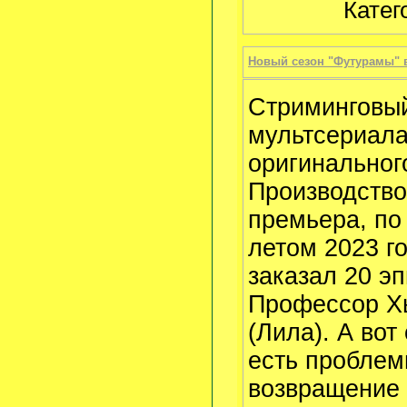
Катег
Новый сезон "Футурамы" в
Стриминговый
мультсериала
оригинальног
Производство
премьера, по
летом 2023 го
заказал 20 э
Профессор Хь
(Лила). А во
есть проблемы
возвращение 