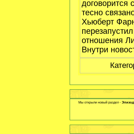
договорится 
тесно связан
Хьюберт Фарн
перезапустил
отношения Ли
Внутри новос
Катего
Мы открыли новый раздел -
Эпизод