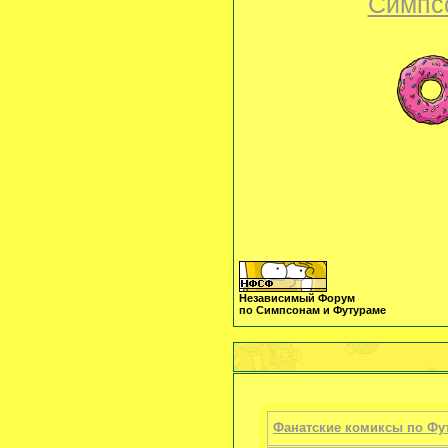
Симпс
Независимый Форум
по Симпсонам и Футураме
Фанатские комиксы по Фу