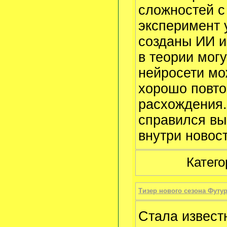
сложностей с
эксперимент 
созданы ИИ и
в теории мог
нейросети мо
хорошо повто
расхождения.
справился вы
внутри новост
Катего
Тизер нового сезона Футу
Стала извест