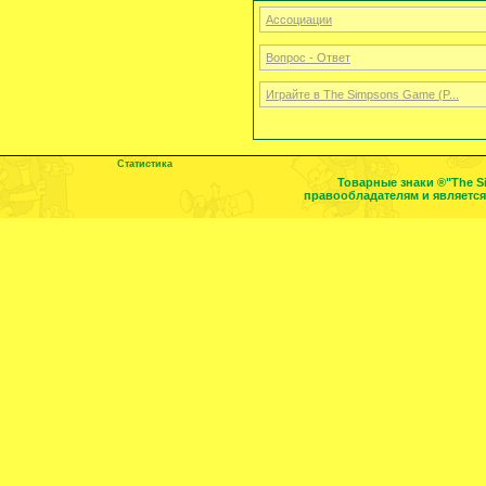
Ассоциации
Вопрос - Ответ
Играйте в The Simpsons Game (P...
Статистика
Товарные знаки ®"The S
правообладателям и являетс