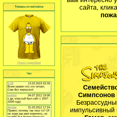
сайта, клик
Товары из магазина
пожа
Узнать подробнее
Чат
Семейств
Симпсонов
Безрассудны
импульсивный 